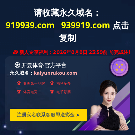
关于我们
新闻中心
安全生产
首页
重点项目
战略规划
课题研究
大科学装置
战略规划
投