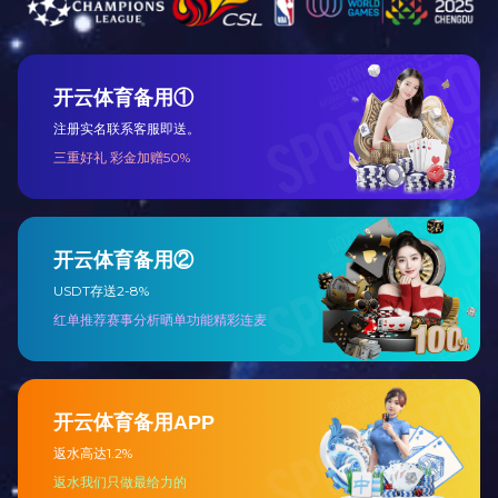
贵州中马常青产业经济带概念规
杭锦旗
划
沈阳铁西区（开发区）新十年发
威海文登中国
展战略和产业转型升级规划
徐州工程产业发展机械规划
云南航空产业